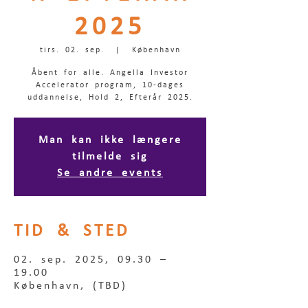
2025
tirs. 02. sep.
  |  
København
Åbent for alle. Angella Investor
Accelerator program, 10-dages
uddannelse, Hold 2, Efterår 2025.
Man kan ikke længere
tilmelde sig
Se andre events
TID & STED
02. sep. 2025, 09.30 –
19.00
København, (TBD)