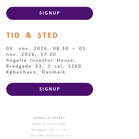
SIGNUP
TID & STED
04. nov. 2026, 08.30 – 05.
nov. 2026, 17.00
Angella Investor House,
Bredgade 33, 1 sal, 1260
København, Danmark
SIGNUP
ANGELLA INVEST
Angella Invest ApS
Bredgade 33, 1. sal
DK-1260 København K