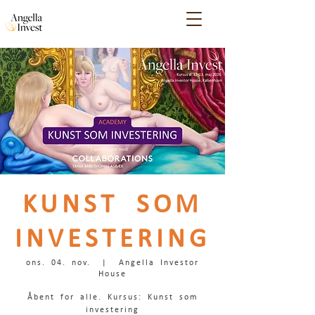
KUNST SOM
INVESTERING
ons. 04. nov.
  |  
Angella Investor
House
Åbent for alle. Kursus: Kunst som
investering