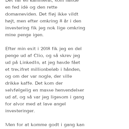
Det var en kammerat, som havde 
en fed idé og den rette 
domæneviden. Det fløj ikke vildt 
højt, men efter omkring 8 år i den 
investering fik jeg nok lige omkring 
mine penge igen. 
Efter min exit i 2018 fik jeg en del 
penge ud af Clio, og så skrev jeg 
ud på LinkedIn, at jeg havde fået 
et trecifret millionbeløb i hånden, 
og om der var nogle, der ville 
drikke kaffe. Det kom der 
selvfølgelig en masse henvendelser 
ud af, og så var jeg ligesom i gang 
for alvor med at lave angel 
investeringer. 
Men for at komme godt i gang kan 