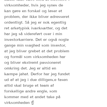
virksomheder, hvis jeg synes de 
kan gøre en forskel og løser et 
problem, der ikke bliver adresseret 
ordentligt. Så jeg er nok egentlig 
ret arketypisk iværksætter, og det 
har jeg så videreført over i min 
investorkarriere. Det er også nogle 
gange min svaghed som investor, 
at jeg bliver grebet at det problem 
og formål som virksomheden har 
og bliver ekstremt passioneret 
omkring det. Jeg er altid en 
kæmpe jahat. Derfor har jeg fundet 
ud af at jeg i due dilligence fasen 
altid skal bruge et team af 
forskellige andre engle, som 
kommer med et andet take på 
virksomheden ☝️