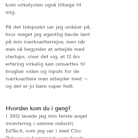
kom virkelysten også tilbage til 
mig. 
På det tidspunkt var jeg usikker på, 
hvor meget jeg egentlig havde lært 
på min iværksætterrejse, men når 
man så begynder at arbejde med 
startups, viser det sig, at 12 års 
erfaring virkelig kan omsættes til 
brugbar viden og inputs for de 
iværksættere man arbejder med – 
og det er jo bare super fedt.
Hvordan kom du i gang?
I 2012 lavede jeg min første angel 
investering i samme industri, 
EdTech, som jeg var i med Clio. 