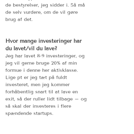
de bestyrelser, jeg sidder i. Så må 
de selv vurdere, om de vil gøre 
brug af det.
Hvor mange investeringer har 
du lavet/vil du lave?  
Jeg har lavet 8-9 investeringer, og 
jeg vil gerne bruge 20% af min 
formue i denne her aktivklasse. 
Lige pt er jeg tæt på fuldt 
investeret, men jeg kommer 
forhåbentlig snart til at lave en 
exit, så der ruller lidt tilbage – og 
så skal der investeres i flere 
spændende startups.