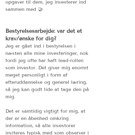
opgaver til dem, jeg investerer ind 
sammen med 🤝
Bestyrelsesarbejde: var det et 
krav/ønske for dig?
Jeg er gået ind i bestyrelsen i 
næsten alle mine investeringer, nok 
fordi jeg ofte har haft lead-rollen 
som investor. Det giver mig enormt 
meget personligt i form af 
efteruddannelse og generel læring, 
så jeg kan godt lide at tage den på 
mig. 
Det er samtidig vigtigt for mig, at 
der er en åbenhed omkring 
information, så alle investorer 
inviteres typisk med som observer i 