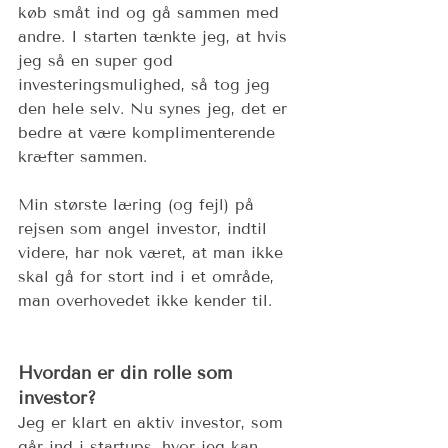
køb småt ind og gå sammen med 
andre. I starten tænkte jeg, at hvis 
jeg så en super god 
investeringsmulighed, så tog jeg 
den hele selv. Nu synes jeg, det er 
bedre at være komplimenterende 
kræfter sammen. 
Min største læring (og fejl) på 
rejsen som angel investor, indtil 
videre, har nok været, at man ikke 
skal gå for stort ind i et område, 
man overhovedet ikke kender til. 
Hvordan er din rolle som 
investor?  
Jeg er klart en aktiv investor, som 
går ind i startups, hvor jeg kan 