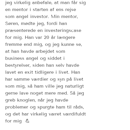
jeg virkelig anbefale, at man får sig 
en mentor i starten af ens rejse 
som angel investor. Min mentor, 
Søren, mødte jeg, fordi han 
præsenterede en investeringscase 
for mig. Han var 20 år længere 
fremme end mig, og jeg kunne se, 
at han havde arbejdet som 
business angel og siddet i 
bestyrelser, siden han selv havde 
lavet en exit tidligere i livet. Han 
har samme værdier og syn på livet 
som mig, så ham ville jeg naturligt 
gerne lave noget mere med. Så jeg 
greb knoglen, når jeg havde 
problemer og spurgte ham til råds, 
og det har virkelig været værdifuldt 
for mig  💪