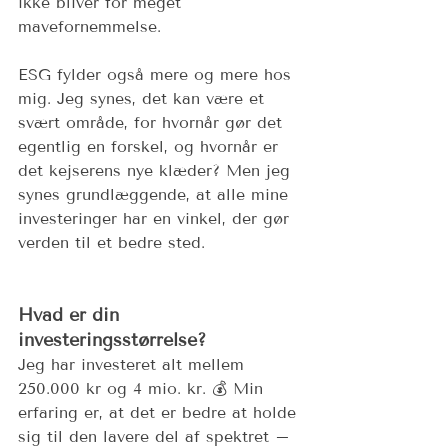
ikke bliver for meget 
mavefornemmelse. 
ESG fylder også mere og mere hos 
mig. Jeg synes, det kan være et 
svært område, for hvornår gør det 
egentlig en forskel, og hvornår er 
det kejserens nye klæder? Men jeg 
synes grundlæggende, at alle mine 
investeringer har en vinkel, der gør 
verden til et bedre sted.
Hvad er din 
investeringsstørrelse? 
Jeg har investeret alt mellem 
250.000 kr og 4 mio. kr. 💰 Min 
erfaring er, at det er bedre at holde 
sig til den lavere del af spektret – 