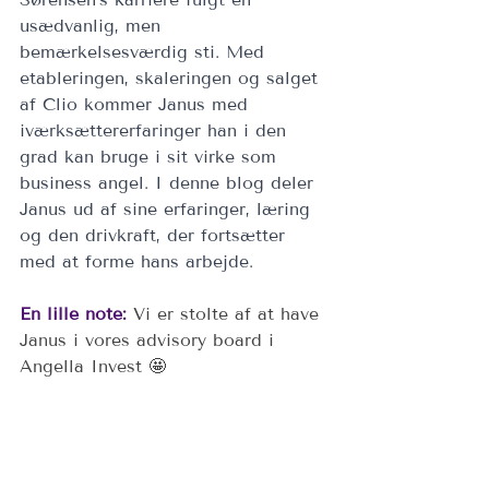
usædvanlig, men 
bemærkelsesværdig sti. Med 
etableringen, skaleringen og salget 
af Clio kommer Janus med 
iværksættererfaringer han i den 
grad kan bruge i sit virke som 
business angel. I denne blog deler 
Janus ud af sine erfaringer, læring 
og den drivkraft, der fortsætter 
med at forme hans arbejde. 
En lille note:
 Vi er stolte af at have 
Janus i vores advisory board i 
Angella Invest 🤩