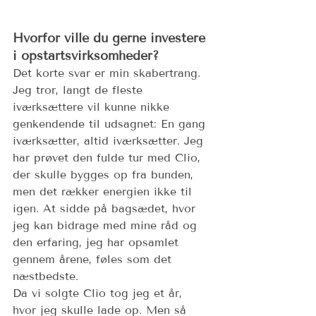
Hvorfor ville du gerne investere 
i opstartsvirksomheder?
Det korte svar er min skabertrang. 
Jeg tror, langt de fleste 
iværksættere vil kunne nikke 
genkendende til udsagnet: En gang 
iværksætter, altid iværksætter. Jeg 
har prøvet den fulde tur med Clio, 
der skulle bygges op fra bunden, 
men det rækker energien ikke til 
igen. At sidde på bagsædet, hvor 
jeg kan bidrage med mine råd og 
den erfaring, jeg har opsamlet 
gennem årene, føles som det 
næstbedste.
Da vi solgte Clio tog jeg et år, 
hvor jeg skulle lade op. Men så 