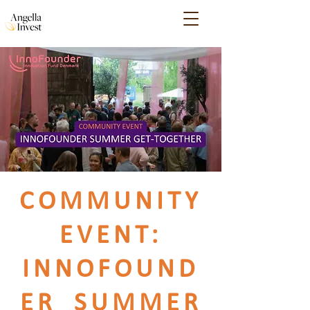
COMMUNITY
EVENT:
INNOFOUND
ER SUMMER