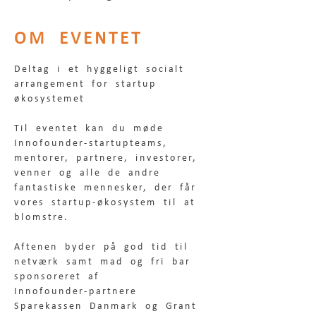
OM EVENTET
Deltag i et hyggeligt socialt 
arrangement for startup 
økosystemet
Til eventet kan du møde 
Innofounder‑startupteams, 
mentorer, partnere, investorer, 
venner og alle de andre 
fantastiske mennesker, der får 
vores startup‑økosystem til at 
blomstre.
Aftenen byder på god tid til 
netværk samt mad og fri bar 
sponsoreret af 
Innofounder‑partnere 
Sparekassen Danmark og Grant 