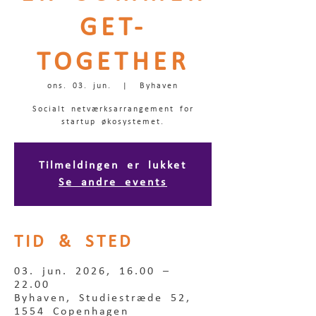
GET-
TOGETHER
ons. 03. jun.
  |  
Byhaven
Socialt netværksarrangement for
startup økosystemet.
Tilmeldingen er lukket
Se andre events
TID & STED
03. jun. 2026, 16.00 –
22.00
Byhaven, Studiestræde 52,
1554 Copenhagen