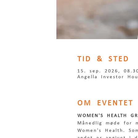
TID & STED
15. sep. 2026, 08.3
Angella Investor Ho
OM EVENTET
WOMEN'S HEALTH GR
Månedlig møde for m
Women's Health. Som