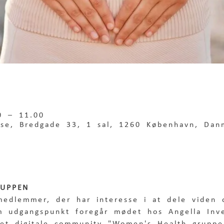
0 – 11.00
use, Bredgade 33, 1 sal, 1260 København, Dan
UPPEN
edlemmer, der har interesse i at dele viden o
 udgangspunkt foregår mødet hos Angella Inv