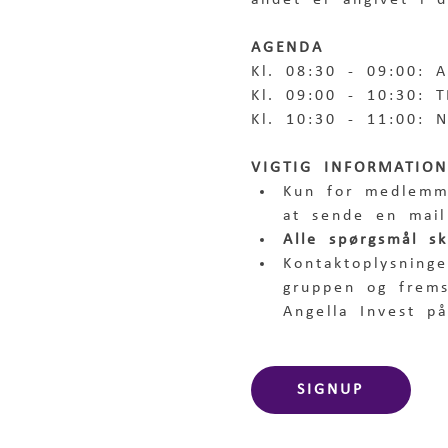
andet er angivet i 
AGENDA
Kl. 08:30 - 09:00: 
Kl. 09:00 - 10:30: 
Kl. 10:30 - 11:00: 
VIGTIG INFORMATION
Kun for medlemm
at sende en mail
Alle spørgsmål s
Kontaktoplysning
gruppen og frems
Angella Invest på
SIGNUP