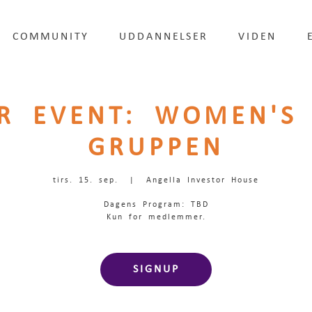
COMMUNITY
UDDANNELSER
VIDEN
R EVENT: WOMEN'S 
GRUPPEN
tirs. 15. sep.
  |  
Angella Investor House
Dagens Program: TBD
Kun for medlemmer.
SIGNUP