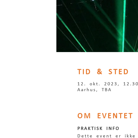
TID & STED
12. okt. 2023, 12.3
Aarhus, TBA
OM EVENTET
PRAKTISK INFO
Dette event er ikke 