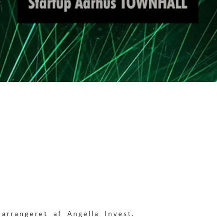
0
arrangeret af Angella Invest.