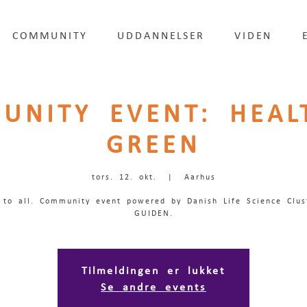
COMMUNITY
UDDANNELSER
VIDEN
UNITY EVENT: HEAL
GREEN
tors. 12. okt.
  |  
Aarhus
 to all. Community event powered by Danish Life Science Clus
GUIDEN.
Tilmeldingen er lukket
Se andre events