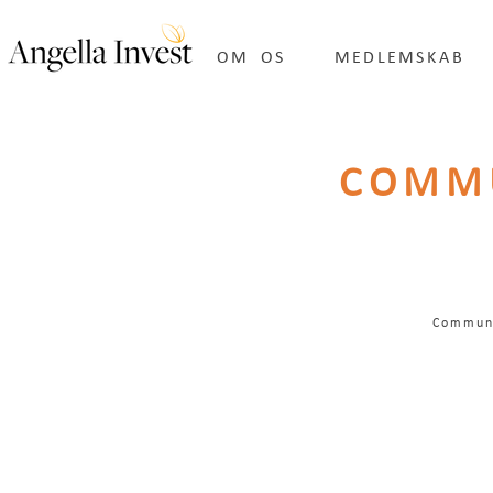
OM OS
MEDLEMSKAB
COMMU
Communi