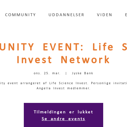
COMMUNITY
UDDANNELSER
VIDEN
NITY EVENT: Life S
Invest Network
ons. 25. mar.
  |  
Jyske Bank
ty event arrangeret af Life Science Invest. Personlige invitati
Angella Invest medlemmer.
Tilmeldingen er lukket
Se andre events