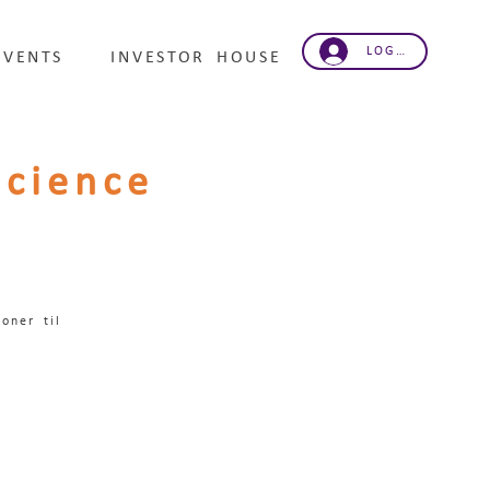
LOG IND
EVENTS
INVESTOR HOUSE
cience
oner til