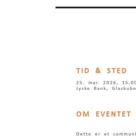
TID & STED
25. mar. 2026, 15.0
Jyske Bank, Glaskub
OM EVENTET
Dette er et communit