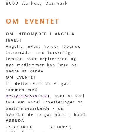
8000 Aarhus, Danmark
OM EVENTET
OM INTROMØDER I ANGELLA 
INVEST
Angella Invest holder løbende 
intromøder med forskellige 
temaer, hvor 
aspirerende og 
nye medlemmer
 kan lære os 
bedre at kende.
OM EVENTET
Til dette event er vi gået 
sammen med 
Bestyrelseskvinder
, hvor vi skal 
tale om angel investeringer og 
bestyrelsesarbejde - og 
hvordan de to går hånd i hånd.
AGENDA
15.30-16.00      Ankomst, 