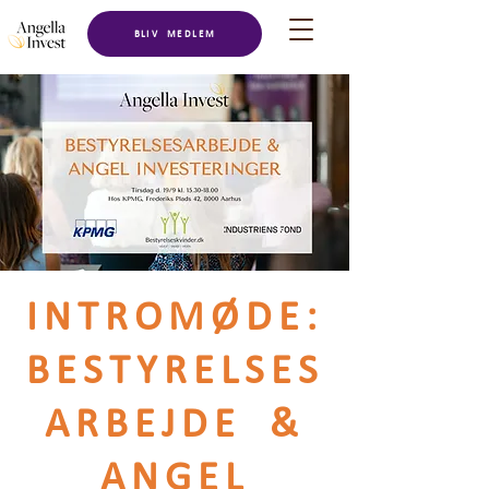
BLIV MEDLEM
INTROMØDE:
BESTYRELSES
ARBEJDE &
ANGEL