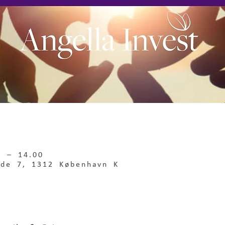
0 – 14.00
gade 7, 1312 København K