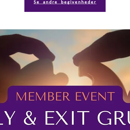
Se andre begivenheder