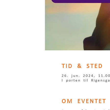
TID & STED
26. jun. 2024, 11.0
I porten til Rigens
OM EVENTET