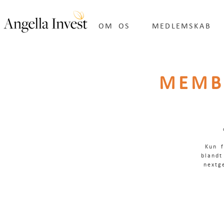
OM OS
MEDLEMSKAB
MEMB
Kun 
blandt
nextg