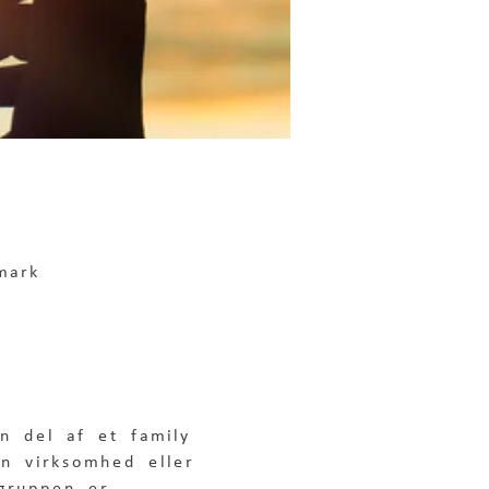
mark
n del af et family 
en virksomhed eller 