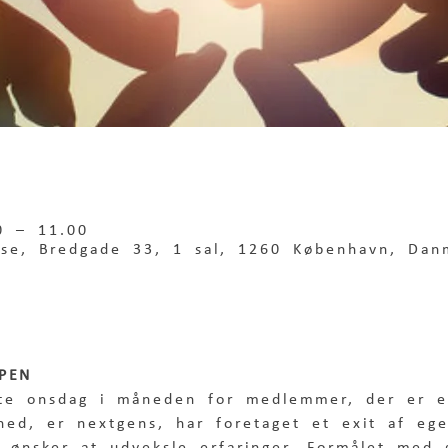
0 – 11.00
use, Bredgade 33, 1 sal, 1260 København, Dan
PEN
te onsdag i måneden for medlemmer, der er e
mhed, er nextgens, har foretaget et exit af eg