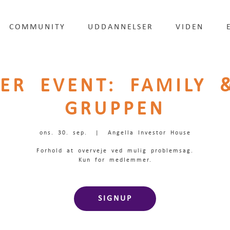
COMMUNITY
UDDANNELSER
VIDEN
ER EVENT: FAMILY &
GRUPPEN
ons. 30. sep.
  |  
Angella Investor House
Forhold at overveje ved mulig problemsag.
Kun for medlemmer.
SIGNUP