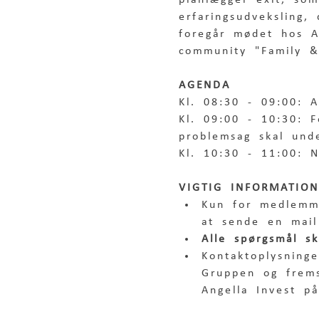
planlægger exit, so
erfaringsudveksling,
foregår mødet hos A
community "Family &
AGENDA
Kl. 08:30 - 09:00: 
Kl. 09:00 - 10:30: 
problemsag skal und
Kl. 10:30 - 11:00: 
VIGTIG INFORMATION
Kun for medlemm
at sende en mail
Alle spørgsmål s
Kontaktoplysning
Gruppen og frems
Angella Invest på