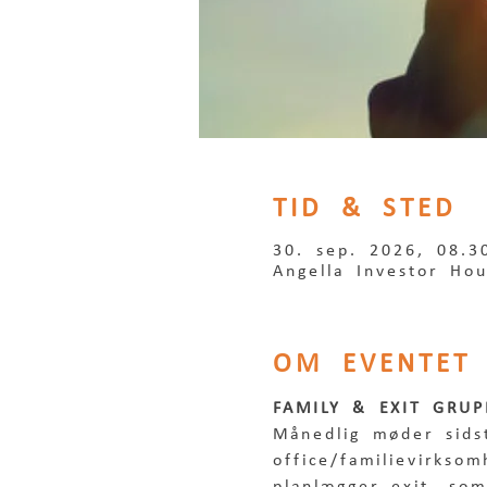
TID & STED
30. sep. 2026, 08.3
Angella Investor Ho
OM EVENTET
FAMILY & EXIT GRUP
Månedlig møder sids
office/familievirkso