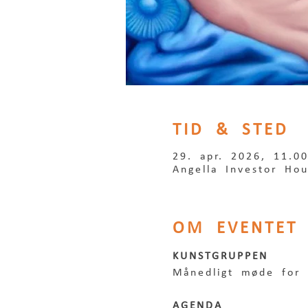
TID & STED
29. apr. 2026, 11.0
Angella Investor Ho
OM EVENTET
KUNSTGRUPPEN
Månedligt møde for 
AGENDA