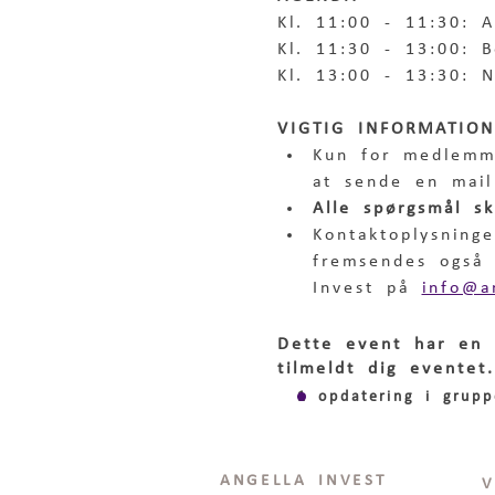
Kl. 11:00 - 11:30: 
Kl. 11:30 - 13:00: 
Kl. 13:00 - 13:30: 
VIGTIG INFORMATION
Kun for medlemm
at sende en mail
Alle spørgsmål s
Kontaktoplysning
fremsendes også v
Invest på 
info@a
Dette event har en 
tilmeldt dig eventet.
1 opdatering i grupp
ANGELLA INVEST
V