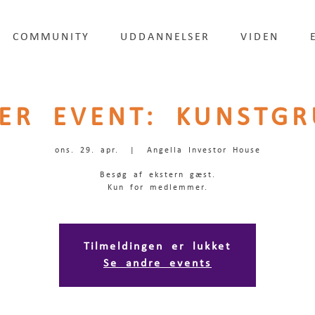
COMMUNITY
UDDANNELSER
VIDEN
ER EVENT: KUNSTGR
ons. 29. apr.
  |  
Angella Investor House
Besøg af ekstern gæst.
Kun for medlemmer.
Tilmeldingen er lukket
Se andre events