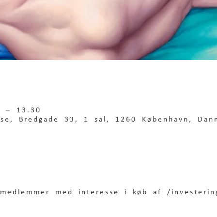
0 – 13.30
use, Bredgade 33, 1 sal, 1260 København, Dan
medlemmer med interesse i køb af /investerin