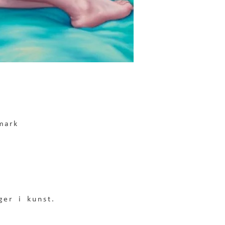
mark
ger i kunst.  