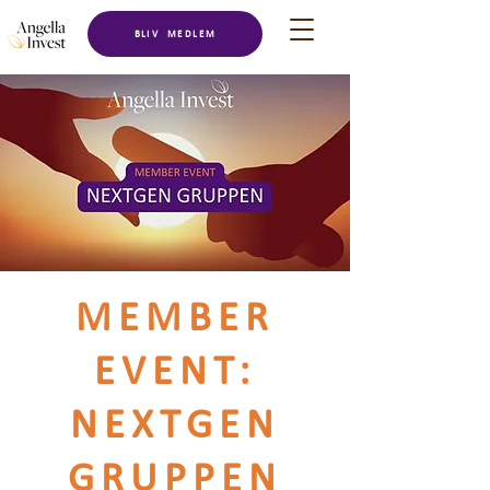
BLIV MEDLEM
MEMBER
EVENT:
NEXTGEN
GRUPPEN