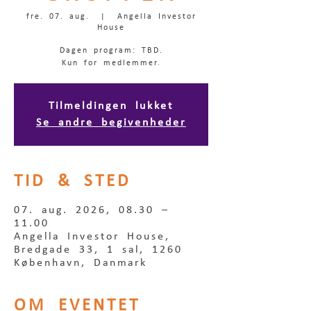
fre. 07. aug.
  |  
Angella Investor
House
Dagen program: TBD.
Kun for medlemmer.
Tilmeldingen lukket
Se andre begivenheder
TID & STED
07. aug. 2026, 08.30 –
11.00
Angella Investor House,
Bredgade 33, 1 sal, 1260
København, Danmark
OM EVENTET