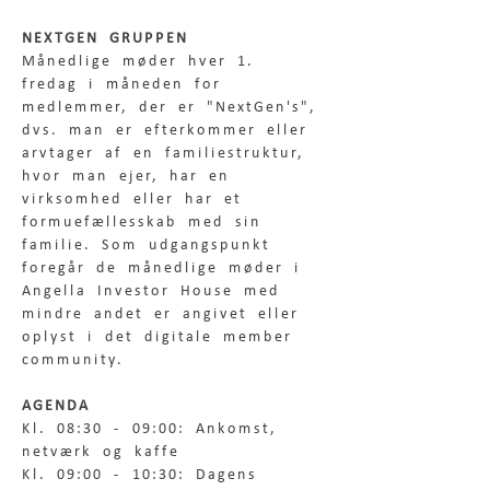
NEXTGEN GRUPPEN
Månedlige møder hver 1. 
fredag i måneden for 
medlemmer, der er "NextGen's", 
dvs. man er efterkommer eller 
arvtager af en familiestruktur, 
hvor man ejer, har en 
virksomhed eller har et 
formuefællesskab med sin 
familie. Som udgangspunkt 
foregår de månedlige møder i 
Angella Investor House med 
mindre andet er angivet eller 
oplyst i det digitale member 
community.
AGENDA
Kl. 08:30 - 09:00: Ankomst, 
netværk og kaffe
Kl. 09:00 - 10:30: Dagens 