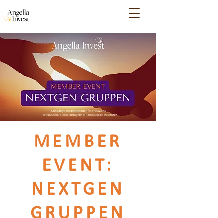
MEMBER
EVENT:
NEXTGEN
GRUPPEN