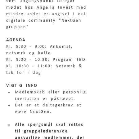
Som udgangspunkt foregår 
mødet hos Angella Invest med 
mindre andet er angivet i det 
digitale community "NextGen 
gruppen"  
AGENDA
Kl. 8:30 - 9:00: Ankomst, 
netværk og kaffe
Kl. 9:00 - 10:30: Program TBD
Kl. 10:30 - 11:00: Netværk & 
tak for i dag
VIGTIG INFO
Medlemskab eller personlig 
invitation er påkrævet.
Det er et deltagerkrav at 
være NextGen.
Alle spørgsmål skal rettes 
til gruppelederen/de 
ansvarlige medlemmer, der 