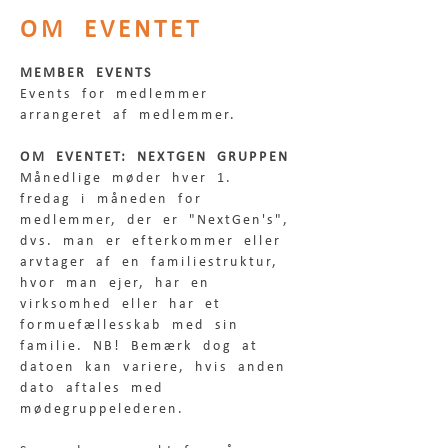
OM EVENTET
MEMBER EVENTS
Events for medlemmer 
arrangeret af medlemmer.
OM EVENTET: NEXTGEN GRUPPEN
Månedlige møder hver 1. 
fredag i måneden for 
medlemmer, der er "NextGen's", 
dvs. man er efterkommer eller 
arvtager af en familiestruktur, 
hvor man ejer, har en 
virksomhed eller har et 
formuefællesskab med sin 
familie. NB! Bemærk dog at 
datoen kan variere, hvis anden 
dato aftales med 
mødegruppelederen.