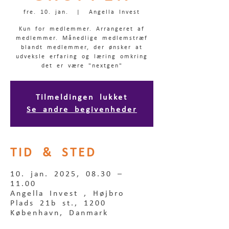
fre. 10. jan.
  |  
Angella Invest
Kun for medlemmer. Arrangeret af
medlemmer. Månedlige medlemstræf
blandt medlemmer, der ønsker at
udveksle erfaring og læring omkring
det er være "nextgen"
Tilmeldingen lukket
Se andre begivenheder
TID & STED
10. jan. 2025, 08.30 –
11.00
Angella Invest , Højbro
Plads 21b st., 1200
København, Danmark