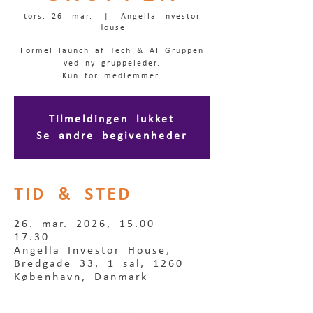
tors. 26. mar.
  |  
Angella Investor
House
Formel launch af Tech & AI Gruppen
ved ny gruppeleder.
Kun for medlemmer.
Tilmeldingen lukket
Se andre begivenheder
TID & STED
26. mar. 2026, 15.00 –
17.30
Angella Investor House,
Bredgade 33, 1 sal, 1260
København, Danmark