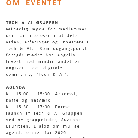
OM EVENTET
TECH & AI GRUPPEN
Månedlig møde for medlemmer, 
der har interesse i at dele 
viden, erfaringer og investere i 
Tech & AI.  Som udgangspunkt 
foregår mødet hos Angella 
Invest med mindre andet er 
angivet i det digitale 
community "Tech & AI".
AGENDA
Kl. 15:00 - 15:30: Ankomst, 
kaffe og netværk
Kl. 15:30 - 17:00: Formel 
launch af Tech & AI Gruppen 
ved ny gruppeleder; Suzanne 
Lauritzen. Dialog om mulige 
agenda emner for 2026. 