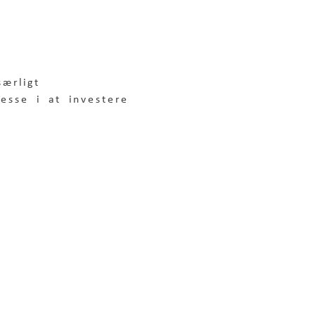
særligt 
esse i at investere 