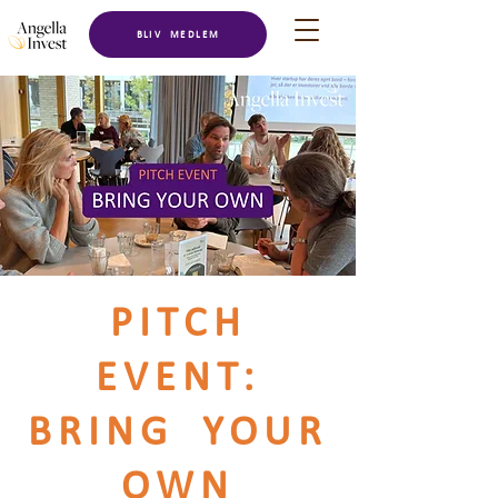
BLIV MEDLEM
PITCH
EVENT:
BRING YOUR
OWN