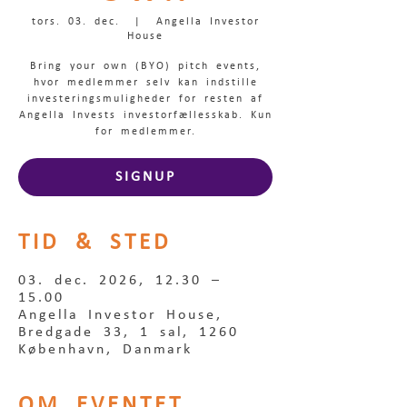
tors. 03. dec.
  |  
Angella Investor
House
Bring your own (BYO) pitch events,
hvor medlemmer selv kan indstille
investeringsmuligheder for resten af
Angella Invests investorfællesskab. Kun
for medlemmer.
SIGNUP
TID & STED
03. dec. 2026, 12.30 –
15.00
Angella Investor House,
Bredgade 33, 1 sal, 1260
København, Danmark
OM EVENTET