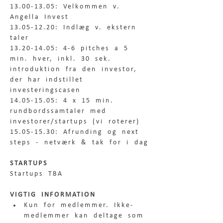
13.00-13.05: Velkommen v. 
Angella Invest
13.05-12.20: Indlæg v. ekstern 
taler
13.20-14.05: 4-6 pitches a 5 
min. hver, inkl. 30 sek. 
introduktion fra den investor, 
der har indstillet 
investeringscasen
14.05-15.05: 4 x 15 min. 
rundbordssamtaler med 
investorer/startups (vi roterer)
15.05-15.30: Afrunding og next 
steps - netværk & tak for i dag
STARTUPS
Startups TBA
VIGTIG INFORMATION
Kun for medlemmer. Ikke-
medlemmer kan deltage som 