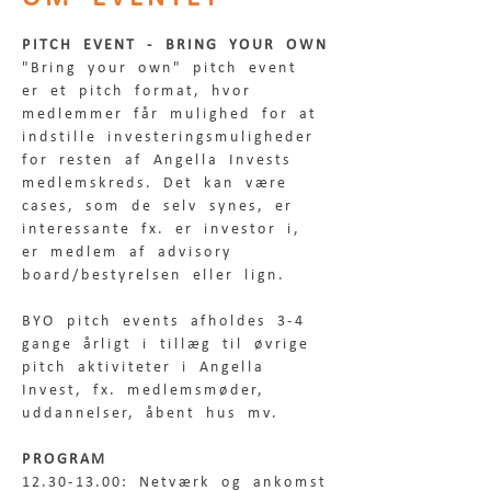
PITCH EVENT - BRING YOUR OWN
"Bring your own" pitch event 
er et pitch format, hvor 
medlemmer får mulighed for at 
indstille investeringsmuligheder 
for resten af Angella Invests 
medlemskreds. Det kan være 
cases, som de selv synes, er 
interessante fx. er investor i, 
er medlem af advisory 
board/bestyrelsen eller lign. 
BYO pitch events afholdes 3-4 
gange årligt i tillæg til øvrige 
pitch aktiviteter i Angella 
Invest, fx. medlemsmøder, 
uddannelser, åbent hus mv.
PROGRAM
12.30-13.00: Netværk og ankomst