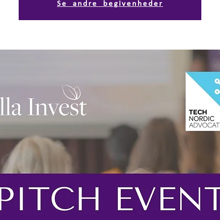
Se andre begivenheder