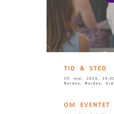
TID & STED
19. mar. 2024, 14.0
Nordea, Nordea, Grø
OM EVENTET