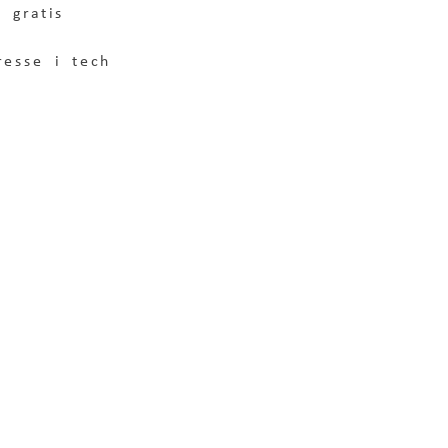
 gratis 
resse i tech 