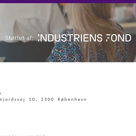
0
njordsvej 10, 2300 København