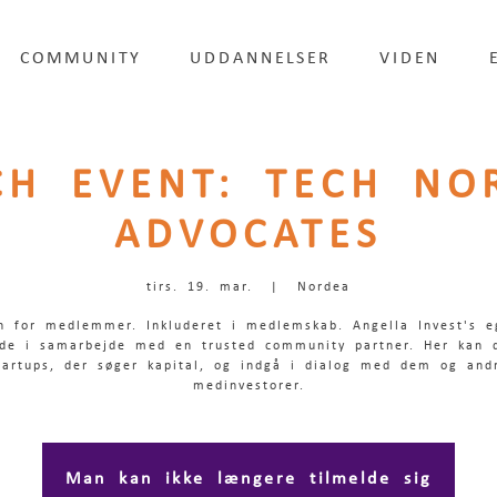
COMMUNITY
UDDANNELSER
VIDEN
CH EVENT: TECH NO
ADVOCATES
tirs. 19. mar.
  |  
Nordea
n for medlemmer. Inkluderet i medlemskab. Angella Invest's e
de i samarbejde med en trusted community partner. Her kan
tartups, der søger kapital, og indgå i dialog med dem og and
medinvestorer.
Man kan ikke længere tilmelde sig