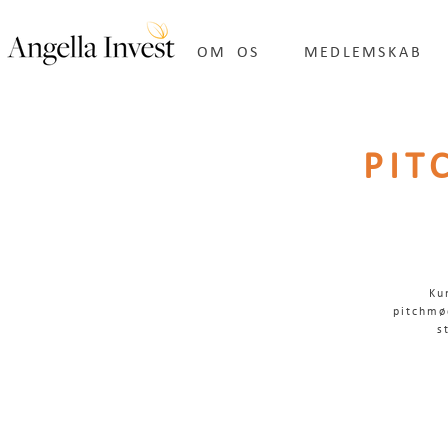
OM OS
MEDLEMSKAB
PIT
Ku
pitchmø
s