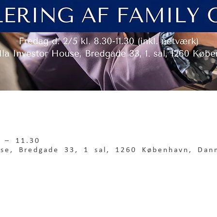
 – 11.30
use, Bredgade 33, 1 sal, 1260 København, Dan