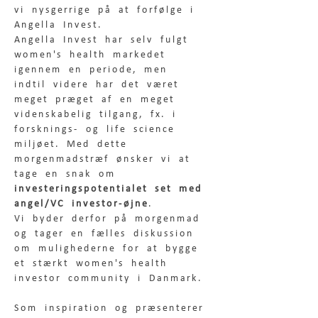
vi nysgerrige på at forfølge i 
Angella Invest. 
Angella Invest har selv fulgt 
women's health markedet 
igennem en periode, men 
indtil videre har det været 
meget præget af en meget 
videnskabelig tilgang, fx. i 
forsknings- og life science 
miljøet. Med dette 
morgenmadstræf ønsker vi at 
tage en snak om 
investeringspotentialet set med 
angel/VC investor-øjne
. 
Vi byder derfor på morgenmad 
og tager en fælles diskussion 
om mulighederne for at bygge 
et stærkt women's health 
investor community i Danmark. 
Som inspiration og præsenterer 