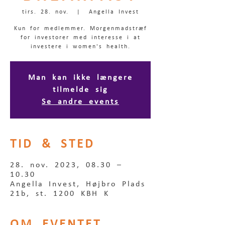
tirs. 28. nov.
  |  
Angella Invest
Kun for medlemmer. Morgenmadstræf
for investorer med interesse i at
investere i women's health.
Man kan ikke længere
tilmelde sig
Se andre events
TID & STED
28. nov. 2023, 08.30 –
10.30
Angella Invest, Højbro Plads
21b, st. 1200 KBH K
OM EVENTET