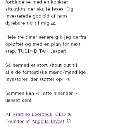
forbindelse med en konkret 
situation, der skulle løses. Og 
investerede god tid af hans 
dyrebare tid til mig 🙏 
Hele tre timer senere gik jeg derfra 
opløftet og med en plan for next 
step. TUSIND TAK Jesper! 
Så hermed et stort shout out til 
alle de fantastiske mænd/mandlige 
investorer, der støtter op! 📣 
Sammen kan vi løfte hinanden - 
uanset køn!
Af 
Kristine Leerbeck
, CEO & 
Founder af 
Angella Invest
 💜