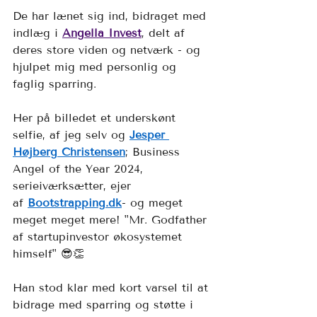
De har lænet sig ind, bidraget med 
indlæg i 
Angella Invest
, delt af 
deres store viden og netværk - og 
hjulpet mig med personlig og 
faglig sparring.
Her på billedet et underskønt 
selfie, af jeg selv og 
Jesper 
Højberg Christensen
; Business 
Angel of the Year 2024, 
serieiværksætter, ejer 
af 
Bootstrapping.dk
- og meget 
meget meget mere! "Mr. Godfather 
af startupinvestor økosystemet 
himself" 😎👏
Han stod klar med kort varsel til at 
bidrage med sparring og støtte i 