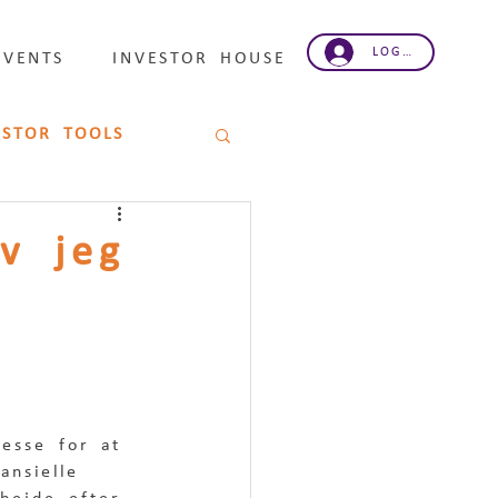
LOG IND
EVENTS
INVESTOR HOUSE
ESTOR TOOLS
v jeg
resse for at 
ansielle 