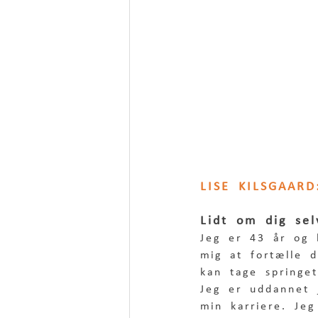
LISE KILSGAAR
Lidt om dig sel
Jeg er 43 år og h
mig at fortælle 
kan tage springe
Jeg er uddannet 
min karriere. Jeg