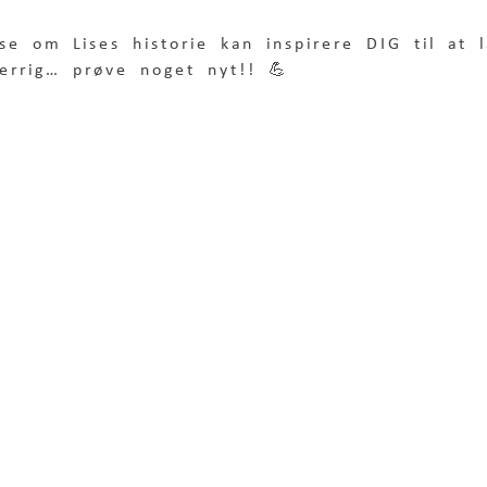
e om Lises historie kan inspirere DIG til at 
rrig… prøve noget nyt!! 💪