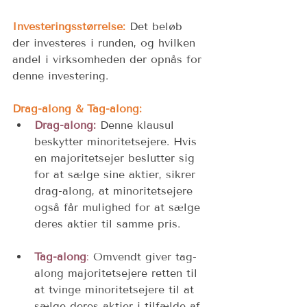
Investeringsstørrelse:
Det beløb 
der investeres i runden, og hvilken 
andel i virksomheden der opnås for 
denne investering. 
Drag-along & Tag-along:
Drag-along:
 Denne klausul 
beskytter minoritetsejere. Hvis 
en majoritetsejer beslutter sig 
for at sælge sine aktier, sikrer 
drag-along, at minoritetsejere 
også får mulighed for at sælge 
deres aktier til samme pris. 
Tag-along
:
 Omvendt giver tag-
along majoritetsejere retten til 
at tvinge minoritetsejere til at 
sælge deres aktier i tilfælde af 