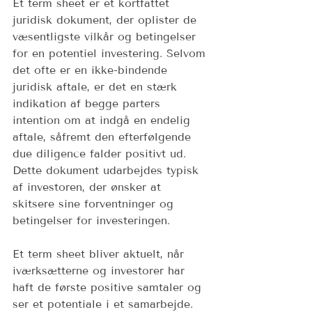
Et term sheet er et kortfattet 
juridisk dokument, der oplister de 
væsentligste vilkår og betingelser 
for en potentiel investering. Selvom 
det ofte er en ikke-bindende 
juridisk aftale, er det en stærk 
indikation af begge parters 
intention om at indgå en endelig 
aftale, såfremt den efterfølgende 
due diligence falder positivt ud. 
Dette dokument udarbejdes typisk 
af investoren, der ønsker at 
skitsere sine forventninger og 
betingelser for investeringen. 
Et term sheet bliver aktuelt, når 
iværksætterne og investorer har 
haft de første positive samtaler og 
ser et potentiale i et samarbejde. 