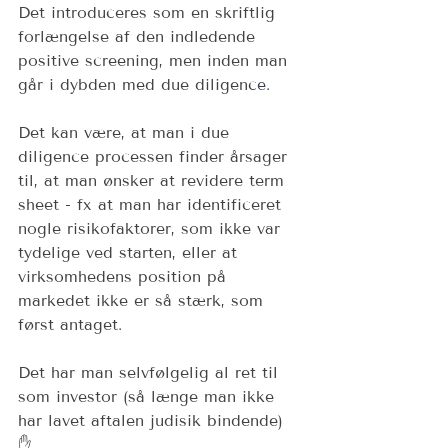
Det introduceres som en skriftlig 
forlængelse af den indledende 
positive screening, men inden man 
går i dybden med due diligenc
e. 
Det kan være, at man i due 
diligence processen finder årsager 
til, at man ønsker at revidere term 
sheet - fx at man har identificeret 
nogle risikofaktorer, som ikke var 
tydelige ved starten, eller at 
virksomhedens position på 
markedet ikke er så stærk, som 
først antaget.   
Det har man selvfølgelig al ret til 
som investor (så længe man ikke 
har lavet aftalen judisik bindende) 
✋ 