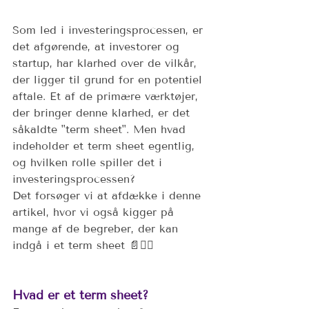
Som led i investeringsprocessen, er 
det afgørende, at investorer og 
startup, har klarhed over de vilkår, 
der ligger til grund for en potentiel 
aftale. Et af de primære værktøjer, 
der bringer denne klarhed, er det 
såkaldte "term sheet". Men hvad 
indeholder et term sheet egentlig, 
og hvilken rolle spiller det i 
investeringsprocessen? 
Det forsøger vi at afdække i denne 
artikel, hvor vi også kigger på 
mange af de begreber, der kan 
indgå i et term sheet 📄✍🏼
Hvad er et term sheet?