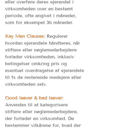
eller overføre deres ejerandel i 
virksomheden over en bestemt 
periode, ofte angivet i måneder, 
som for eksempel 36 måneder. 
Key Man Clauses: 
Regulerer 
hvordan ejerandele håndteres, når 
stiftere eller nøglemedarbejdere 
forlader virksomheden, inklusiv 
betingelser omkring pris og 
eventuel overdragelse af ejerandele 
til fx de resterende medejere eller 
virksomheden selv. 
Good leaver & bad leaver:
Anvendes til at kategorisere 
stiftere eller nøglemedarbejdere, 
der forlader en virksomhed. De 
bestemmer vilkårene for, hvad der 