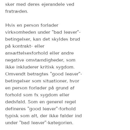
sker med deres ejerandele ved 
fratræden.  
Hvis en person forlader 
virksomheden under "bad leaver"-
betingelser, kan det skyldes brud 
på kontrakt- eller 
ansættelsesforhold eller andre 
negative omstændigheder, som 
ikke inkluderer kritisk sygdom. 
Omvendt betragtes "good leaver"-
betingelser som situationer, hvor 
en person forlader på grund af 
forhold som fx sygdom eller 
dødsfald. Som en generel regel 
defineres "good leaver"-forhold 
typisk som alt, der ikke falder ind 
under "bad leaver"-kategorien. 