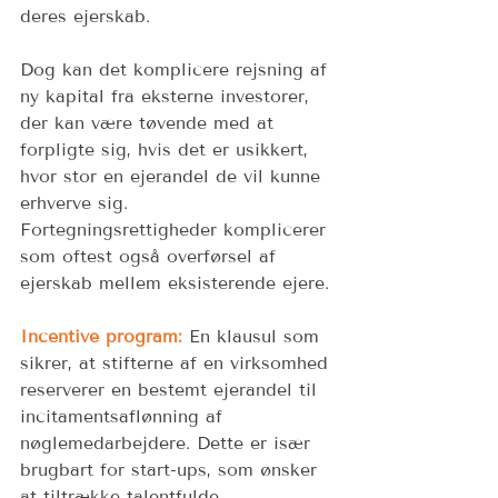
deres ejerskab.  
Dog kan det komplicere rejsning af 
ny kapital fra eksterne investorer, 
der kan være tøvende med at 
forpligte sig, hvis det er usikkert, 
hvor stor en ejerandel de vil kunne 
erhverve sig. 
Fortegningsrettigheder komplicerer 
som oftest også overførsel af 
ejerskab mellem eksisterende ejere. 
Incentive program:
En klausul som 
sikrer, at stifterne af en virksomhed 
reserverer en bestemt ejerandel til 
incitamentsaflønning af 
nøglemedarbejdere. Dette er især 
brugbart for start-ups, som ønsker 
at tiltrække talentfulde 