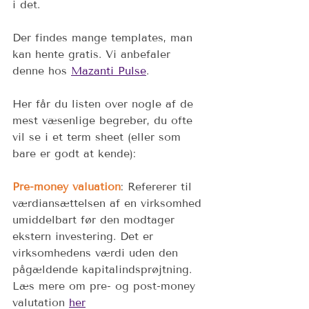
i det.  
Der findes mange templates, man 
kan hente gratis. Vi anbefaler 
denne hos 
Mazanti Pulse
. 
Her får du listen over nogle af de 
mest væsenlige begreber, du ofte 
vil se i et term sheet (eller som 
bare er godt at kende):  
Pre-money valuation
: Refererer til 
værdiansættelsen af en virksomhed 
umiddelbart før den modtager 
ekstern investering. Det er 
virksomhedens værdi uden den 
pågældende kapitalindsprøjtning. 
Læs mere om pre- og post-money 
valutation 
her