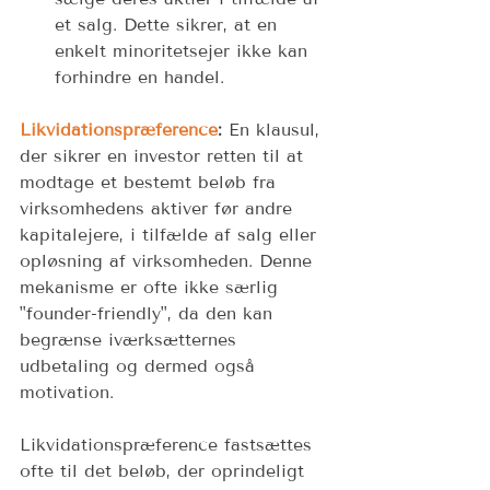
et salg. Dette sikrer, at en 
enkelt minoritetsejer ikke kan 
forhindre en handel. 
Likvidationspræference
:
 En klausul, 
der sikrer en investor retten til at 
modtage et bestemt beløb fra 
virksomhedens aktiver før andre 
kapitalejere, i tilfælde af salg eller 
opløsning af virksomheden. Denne 
mekanisme er ofte ikke særlig 
"founder-friendly", da den kan 
begrænse iværksætternes 
udbetaling og dermed også 
motivation.  
Likvidationspræference fastsættes 
ofte til det beløb, der oprindeligt 