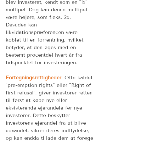
blev investeret, kendt som en "1x" 
multipel. Dog kan denne multipel 
være højere, som f.eks. 2x. 
Desuden kan 
likvidationspræferencen være 
koblet til en forrentning, hvilket 
betyder, at den øges med en 
bestemt procentdel hvert år fra 
tidspunktet for investeringen. 
Fortegningsrettigheder:
 Ofte kaldet 
"pre-emption rights" eller "Right of 
first refusal", giver investorer retten 
til først at købe nye eller 
eksisterende ejerandele før nye 
investorer. Dette beskytter 
investorens ejerandel fra at blive 
udvandet, sikrer deres indflydelse, 
og kan endda tillade dem at forøge 