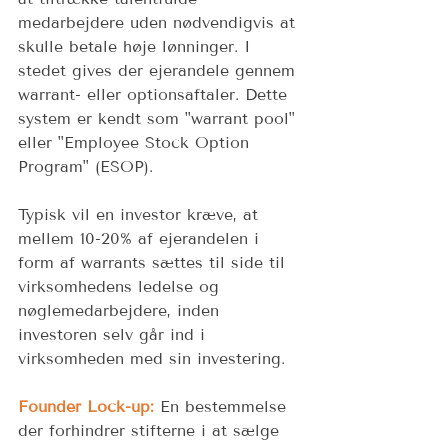
medarbejdere uden nødvendigvis at 
skulle betale høje lønninger. I 
stedet gives der ejerandele gennem 
warrant- eller optionsaftaler. Dette 
system er kendt som "warrant pool" 
eller "Employee Stock Option 
Program" (ESOP).  
Typisk vil en investor kræve, at 
mellem 10-20% af ejerandelen i 
form af warrants sættes til side til 
virksomhedens ledelse og 
nøglemedarbejdere, inden 
investoren selv går ind i 
virksomheden med sin investering. 
Founder Lock-up:
 En bestemmelse 
der forhindrer stifterne i at sælge 