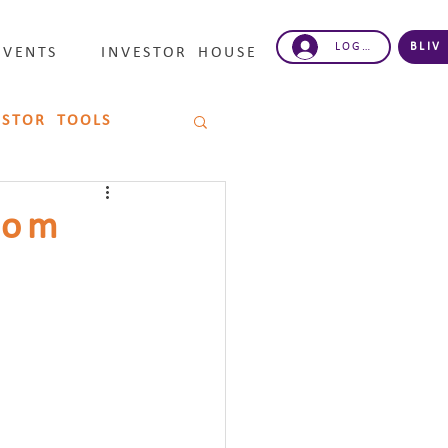
LOG IND
BLIV
EVENTS
INVESTOR HOUSE
ESTOR TOOLS
 om